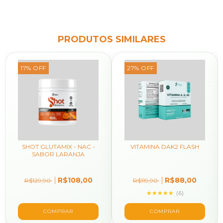
PRODUTOS SIMILARES
17
%
OFF
27
%
OFF
SHOT GLUTAMIX - NAC -
VITAMINA DAK2 FLASH
SABOR LARANJA
R$108,00
R$88,00
R$129,90
R$119,90
★★★★★
(6)