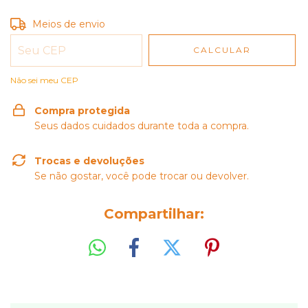
Entregas para o CEP:
Meios de envio
ALTERAR CEP
CALCULAR
Não sei meu CEP
Compra protegida
Seus dados cuidados durante toda a compra.
Trocas e devoluções
Se não gostar, você pode trocar ou devolver.
Compartilhar: