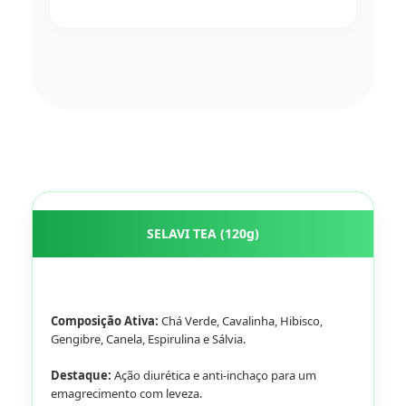
SELAVI TEA (120g)
Composição Ativa:
Chá Verde, Cavalinha, Hibisco,
Gengibre, Canela, Espirulina e Sálvia.
Destaque:
Ação diurética e anti-inchaço para um
emagrecimento com leveza.