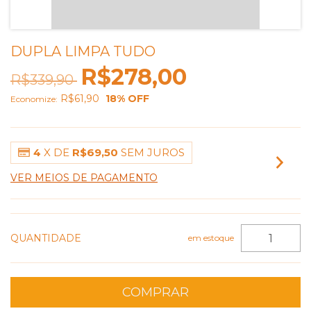
DUPLA LIMPA TUDO
R$278,00
R$339,90
R$61,90
18
% OFF
Economize:
4
X DE
R$69,50
SEM JUROS
VER MEIOS DE PAGAMENTO
QUANTIDADE
em estoque