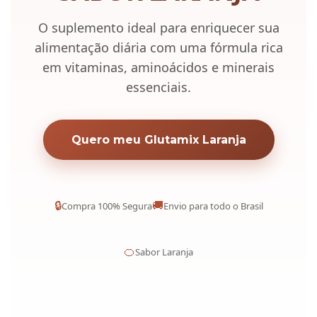
O suplemento ideal para enriquecer sua
alimentação diária com uma fórmula rica
em vitaminas, aminoácidos e minerais
essenciais.
Quero meu Glutamix Laranja
🔒
🚚
Compra 100% Segura
Envio para todo o Brasil
🍊
Sabor Laranja