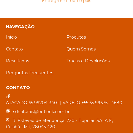
Entrega em todo o país
NAVEGAÇÃO
Início
Produtos
Contato
Quem Somos
Resultados
Trocas e Devoluções
Perguntas Frequentes
CONTATO
ATACADO 65 99204-3401 | VAREJO +55 65 99675 - 4680
sdnaturais@outlook.com.br
R. Estevão de Mendonça, 720 - Popular, SALA E,
Cuiabá - MT, 78045-420