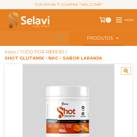
CUPOM NA 1ª COMPRA "WELCOME"
MENU
0
PRODUTOS
Início
/
TUDO POR R$99,90
/
SHOT GLUTAMIX - NAC - SABOR LARANJA