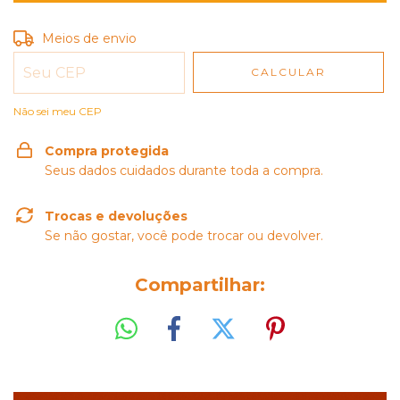
Entregas para o CEP:
Meios de envio
ALTERAR CEP
CALCULAR
Não sei meu CEP
Compra protegida
Seus dados cuidados durante toda a compra.
Trocas e devoluções
Se não gostar, você pode trocar ou devolver.
Compartilhar: