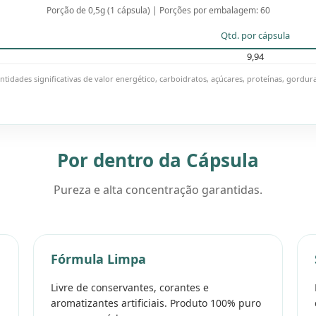
Porção de 0,5g (1 cápsula) | Porções por embalagem: 60
Qtd. por cápsula
9,94
idades significativas de valor energético, carboidratos, açúcares, proteínas, gorduras
Por dentro da Cápsula
Pureza e alta concentração garantidas.
Fórmula Limpa
Livre de conservantes, corantes e
aromatizantes artificiais. Produto 100% puro