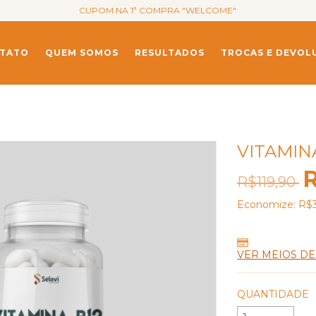
CUPOM NA 1ª COMPRA "WELCOME"
TATO
QUEM SOMOS
RESULTADOS
TROCAS E DEVOL
VITAMIN
R$119,90
Economize:
R$3
VER MEIOS D
QUANTIDADE