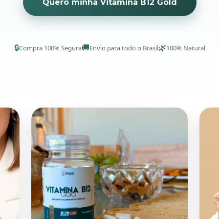
Quero minha Vitamina B12 Gold
🔒
🚚
🌿
Compra 100% Segura
Envio para todo o Brasil
100% Natural