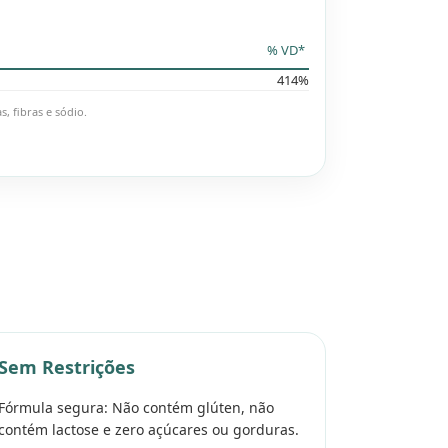
% VD*
414%
, fibras e sódio.
Sem Restrições
Fórmula segura: Não contém glúten, não
contém lactose e zero açúcares ou gorduras.