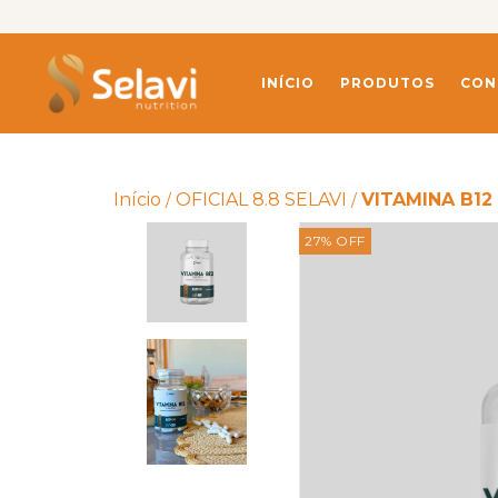
INÍCIO
PRODUTOS
CON
Início
OFICIAL 8.8 SELAVI
VITAMINA B12
/
/
27
%
OFF