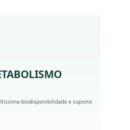
METABOLISMO
ltíssima biodisponibilidade e suporte