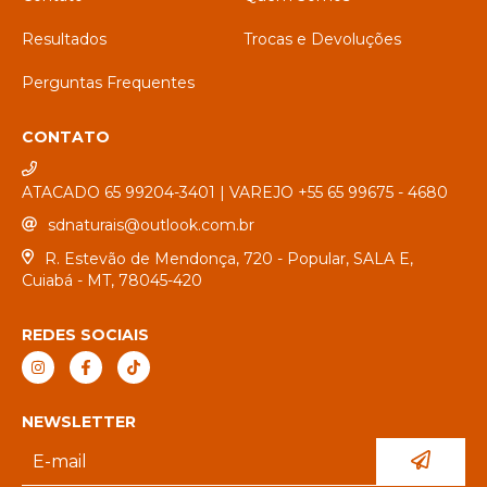
Resultados
Trocas e Devoluções
Perguntas Frequentes
CONTATO
ATACADO 65 99204-3401 | VAREJO +55 65 99675 - 4680
sdnaturais@outlook.com.br
R. Estevão de Mendonça, 720 - Popular, SALA E,
Cuiabá - MT, 78045-420
REDES SOCIAIS
NEWSLETTER