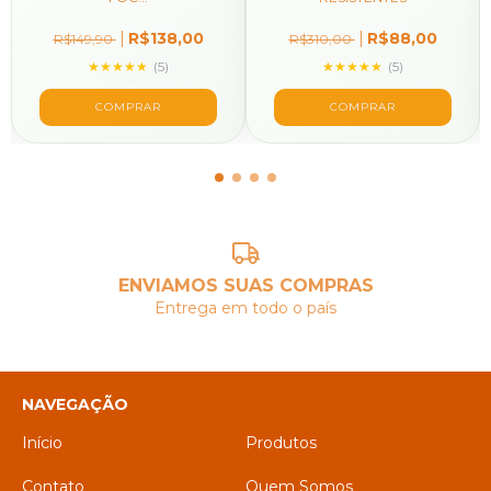
R$138,00
R$88,00
R$149,90
R$310,00
★★★★★
(5)
★★★★★
(5)
ENVIAMOS SUAS COMPRAS
Entrega em todo o país
NAVEGAÇÃO
Início
Produtos
Contato
Quem Somos