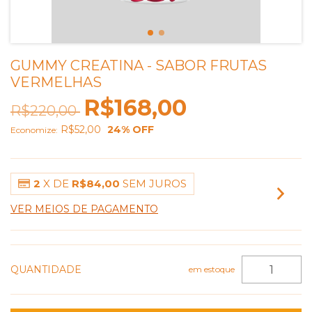
GUMMY CREATINA - SABOR FRUTAS
VERMELHAS
R$168,00
R$220,00
R$52,00
24
% OFF
Economize:
2
X DE
R$84,00
SEM JUROS
VER MEIOS DE PAGAMENTO
QUANTIDADE
em estoque