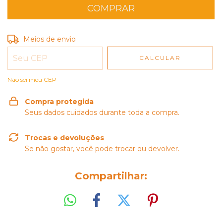
Entregas para o CEP:
Meios de envio
ALTERAR CEP
CALCULAR
Não sei meu CEP
Compra protegida
Seus dados cuidados durante toda a compra.
Trocas e devoluções
Se não gostar, você pode trocar ou devolver.
Compartilhar: