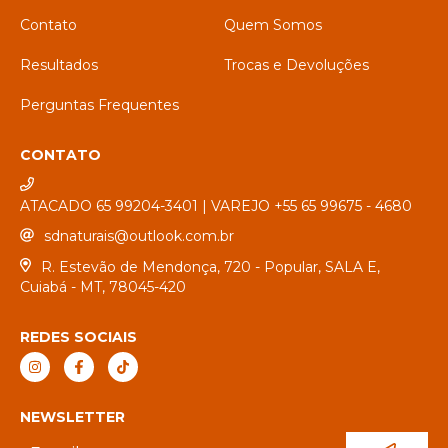
Contato
Quem Somos
Resultados
Trocas e Devoluções
Perguntas Frequentes
CONTATO
ATACADO 65 99204-3401 | VAREJO +55 65 99675 - 4680
sdnaturais@outlook.com.br
R. Estevão de Mendonça, 720 - Popular, SALA E,
Cuiabá - MT, 78045-420
REDES SOCIAIS
NEWSLETTER