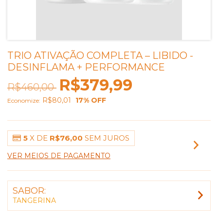
TRIO ATIVAÇÃO COMPLETA – LIBIDO -
DESINFLAMA + PERFORMANCE
R$379,99
R$460,00
R$80,01
17
% OFF
Economize:
5
X DE
R$76,00
SEM JUROS
VER MEIOS DE PAGAMENTO
SABOR:
TANGERINA