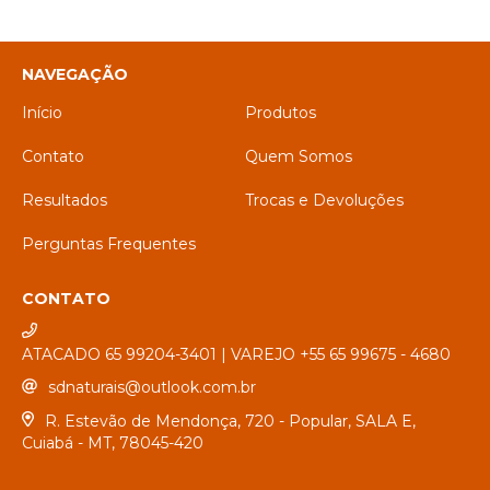
NAVEGAÇÃO
Início
Produtos
Contato
Quem Somos
Resultados
Trocas e Devoluções
Perguntas Frequentes
CONTATO
ATACADO 65 99204-3401 | VAREJO +55 65 99675 - 4680
sdnaturais@outlook.com.br
R. Estevão de Mendonça, 720 - Popular, SALA E,
Cuiabá - MT, 78045-420