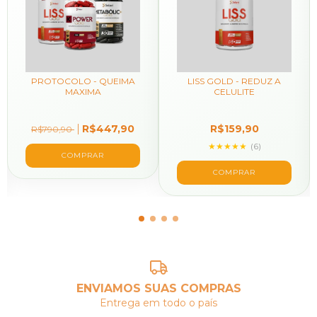
PROTOCOLO - QUEIMA
LISS GOLD - REDUZ A
MAXIMA
CELULITE
R$447,90
R$159,90
R$790,90
★★★★★
(6)
ENVIAMOS SUAS COMPRAS
Entrega em todo o país