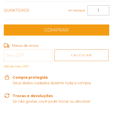
QUANTIDADE
em estoque
Entregas para o CEP:
Meios de envio
ALTERAR CEP
CALCULAR
Não sei meu CEP
Compra protegida
Seus dados cuidados durante toda a compra.
Trocas e devoluções
Se não gostar, você pode trocar ou devolver.